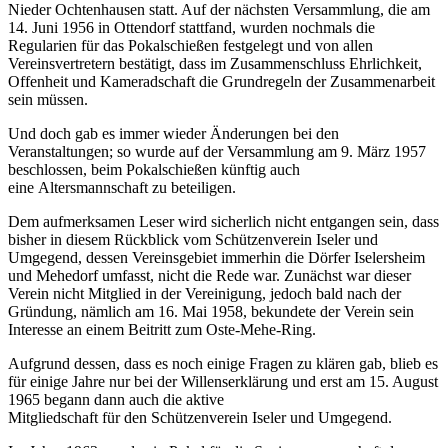
Nieder Ochtenhausen statt. Auf der nächsten Versammlung, die am
14. Juni 1956 in Ottendorf stattfand, wurden nochmals die
Regularien für das Pokalschießen festgelegt und von allen
Vereinsvertretern bestätigt, dass im Zusammenschluss Ehrlichkeit,
Offenheit und Kameradschaft die Grundregeln der Zusammenarbeit
sein müssen.
Und doch gab es immer wieder Änderungen bei den
Veranstaltungen; so wurde auf der Versammlung am 9. März 1957
beschlossen, beim Pokalschießen künftig auch
eine Altersmannschaft zu beteiligen.
Dem aufmerksamen Leser wird sicherlich nicht entgangen sein, dass
bisher in diesem Rückblick vom Schützenverein Iseler und
Umgegend, dessen Vereinsgebiet immerhin die Dörfer Iselersheim
und Mehedorf umfasst, nicht die Rede war. Zunächst war dieser
Verein nicht Mitglied in der Vereinigung, jedoch bald nach der
Gründung, nämlich am 16. Mai 1958, bekundete der Verein sein
Interesse an einem Beitritt zum Oste-Mehe-Ring.
Aufgrund dessen, dass es noch einige Fragen zu klären gab, blieb es
für einige Jahre nur bei der Willenserklärung und erst am 15. August
1965 begann dann auch die aktive
Mitgliedschaft für den Schützenverein Iseler und Umgegend.