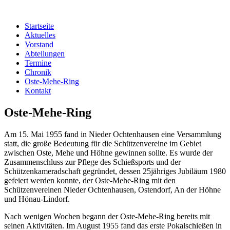
Startseite
Aktuelles
Vorstand
Abteilungen
Termine
Chronik
Oste-Mehe-Ring
Kontakt
Oste-Mehe-Ring
Am 15. Mai 1955 fand in Nieder Ochtenhausen eine Versammlung
statt, die große Bedeutung für die Schützenvereine im Gebiet
zwischen Oste, Mehe und Höhne gewinnen sollte. Es wurde der
Zusammenschluss zur Pflege des Schießsports und der
Schützenkameradschaft gegründet, dessen 25jähriges Jubiläum 1980
gefeiert werden konnte, der Oste-Mehe-Ring mit den
Schützenvereinen Nieder Ochtenhausen, Ostendorf, An der Höhne
und Hönau-Lindorf.
Nach wenigen Wochen begann der Oste-Mehe-Ring bereits mit
seinen Aktivitäten. Im August 1955 fand das erste Pokalschießen in